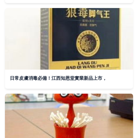
日常皮膚消毒必備！江西知恩堂實業新品上市，