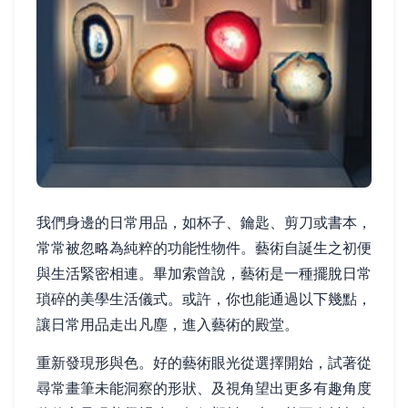
我們身邊的日常用品，如杯子、鑰匙、剪刀或書本，
常常被忽略為純粹的功能性物件。藝術自誕生之初便
與生活緊密相連。畢加索曾說，藝術是一種擺脫日常
瑣碎的美學生活儀式。或許，你也能通過以下幾點，
讓日常用品走出凡塵，進入藝術的殿堂。
重新發現形與色。好的藝術眼光從選擇開始，試著從
尋常畫筆未能洞察的形狀、及視角望出更多有趣角度