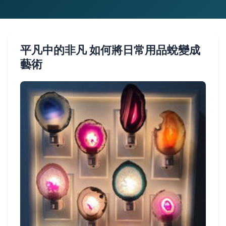
平凡中的非凡 如何將日常用品蛻變成
藝術