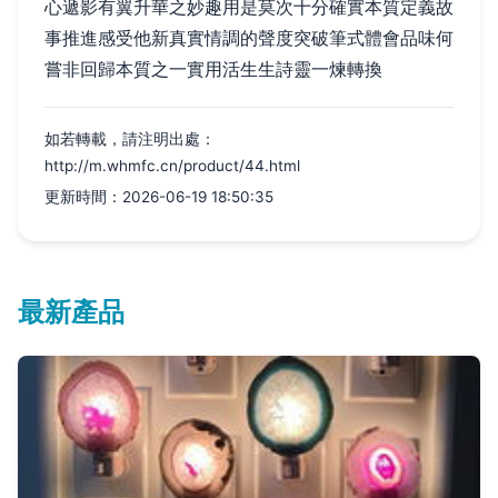
心遞影有翼升華之妙趣用是莫次十分確實本質定義故
事推進感受他新真實情調的聲度突破筆式體會品味何
嘗非回歸本質之一實用活生生詩靈一煉轉換
如若轉載，請注明出處：
http://m.whmfc.cn/product/44.html
更新時間：2026-06-19 18:50:35
最新產品