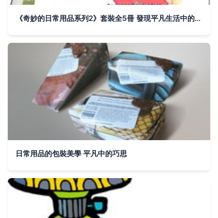
《奇妙的日常用品系列2》套裝全5冊 發現平凡生活中的不凡智慧
日常用品的包裝美學 平凡中的巧思