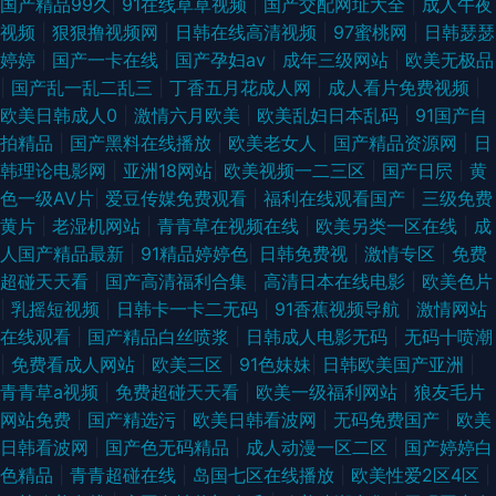
国产精品99久
|
91在线草草视频
|
国产交配网址大全
|
成人午夜
视频
|
狠狠撸视频网
|
日韩在线高清视频
|
97蜜桃网
|
日韩瑟瑟
婷婷
|
国产一卡在线
|
国产孕妇av
|
成年三级网站
|
欧美无极品
|
国产乱一乱二乱三
|
丁香五月花成人网
|
成人看片免费视频
|
欧美日韩成人0
|
激情六月欧美
|
欧美乱妇日本乱码
|
91国产自
拍精品
|
国产黑料在线播放
|
欧美老女人
|
国产精品资源网
|
日
韩理论电影网
|
亚洲18网站
|
欧美视频一二三区
|
国产日屄
|
黄
色一级AV片
|
爱豆传媒免费观看
|
福利在线观看国产
|
三级免费
黄片
|
老湿机网站
|
青青草在视频在线
|
欧美另类一区在线
|
成
人国产精品最新
|
91精品婷婷色
|
日韩免费视
|
激情专区
|
免费
超碰天天看
|
国产高清福利合集
|
高清日本在线电影
|
欧美色片
|
乳摇短视频
|
日韩卡一卡二无码
|
91香蕉视频导航
|
激情网站
在线观看
|
国产精品白丝喷浆
|
日韩成人电影无码
|
无码十喷潮
|
免费看成人网站
|
欧美三区
|
91色妹妹
|
日韩欧美国产亚洲
|
青青草a视频
|
免费超碰天天看
|
欧美一级福利网站
|
狼友毛片
网站免费
|
国产精选污
|
欧美日韩看波网
|
无码免费国产
|
欧美
日韩看波网
|
国产色无码精品
|
成人动漫一区二区
|
国产婷婷白
色精品
|
青青超碰在线
|
岛国七区在线播放
|
欧美性爱2区4区
|