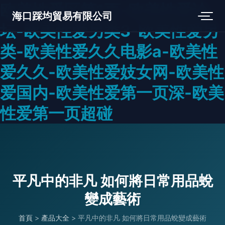
欧美性爱区第1页-欧美性爱论
海口踩均貿易有限公司
坛-欧美性爱另类3-欧美性爱另
类-欧美性爱久久电影a-欧美性
爱久久-欧美性爱妓女网-欧美性
爱国内-欧美性爱第一页深-欧美
性爱第一页超碰
平凡中的非凡 如何將日常用品蛻
變成藝術
首頁
>
產品大全
>
平凡中的非凡 如何將日常用品蛻變成藝術